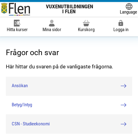
VUXENUTBILDNINGEN
I FLEN
Language
Powered
Hitta kurser
Mina sidor
Kurskorg
Logga in
Frågor och svar
Här hittar du svaren på de vanligaste frågorna.
Ansökan
Betyg/Intyg
CSN - Studieekonomi