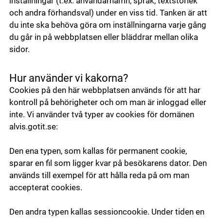
inställningar (t.ex. användarnamn, språk, textstorlek
och andra förhandsval) under en viss tid. Tanken är att
du inte ska behöva göra om inställningarna varje gång
du går in på webbplatsen eller bläddrar mellan olika
sidor.
Hur använder vi kakorna?
Cookies på den här webbplatsen används för att har
kontroll på behörigheter och om man är inloggad eller
inte. Vi använder två typer av cookies för domänen
alvis.gotit.se:
Den ena typen, som kallas för permanent cookie,
sparar en fil som ligger kvar på besökarens dator. Den
används till exempel för att hålla reda på om man
accepterat cookies.
Den andra typen kallas sessioncookie. Under tiden en