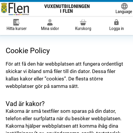
VUXENUTBILDNINGEN
I FLEN
Language
Powered
Hitta kurser
Mina sidor
Kurskorg
Logga in
Cookie Policy
För att få den här webbplatsen att fungera ordentligt
skickar vi ibland små filer till din dator. Dessa filer
kallas kakor eller ”cookies”. De flesta större
webbplatser gör på samma sätt.
Vad är kakor?
Kakorna är små textfiler som sparas på din dator,
telefon eller surfplatta när du besöker webbplatsen.
Kakorna hjälper webbplatsen att komma ihåg dina