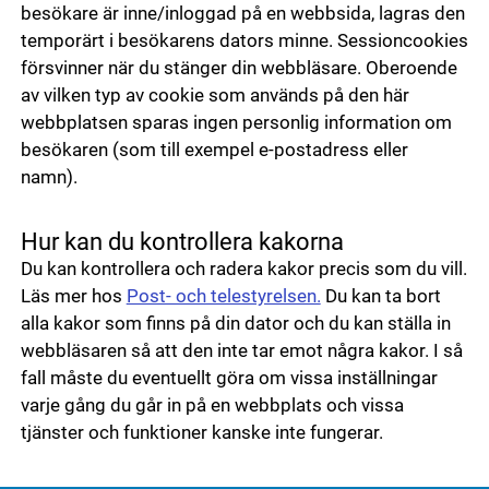
besökare är inne/inloggad på en webbsida, lagras den
temporärt i besökarens dators minne. Sessioncookies
försvinner när du stänger din webbläsare. Oberoende
av vilken typ av cookie som används på den här
webbplatsen sparas ingen personlig information om
besökaren (som till exempel e-postadress eller
namn).
Hur kan du kontrollera kakorna
Du kan kontrollera och radera kakor precis som du vill.
Läs mer hos
Post- och telestyrelsen.
Du kan ta bort
alla kakor som finns på din dator och du kan ställa in
webbläsaren så att den inte tar emot några kakor. I så
fall måste du eventuellt göra om vissa inställningar
varje gång du går in på en webbplats och vissa
tjänster och funktioner kanske inte fungerar.