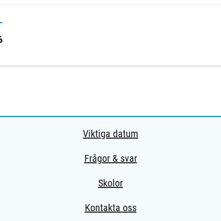
6
Viktiga datum
Frågor & svar
Skolor
Kontakta oss