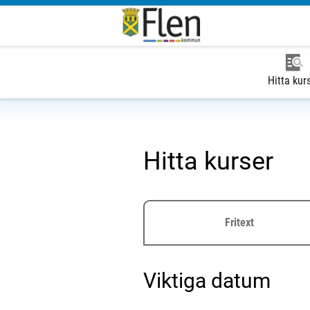
Hitta kur
Hitta kurser
Fritext
Viktiga datum