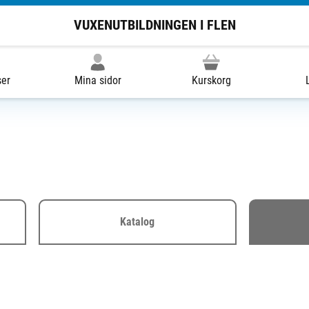
VUXENUTBILDNINGEN I FLEN
ser
Mina sidor
Kurskorg
Katalog