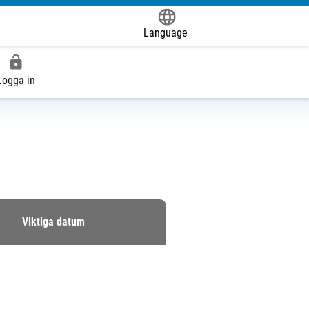
Language
Powered by
Logga in
Viktiga datum