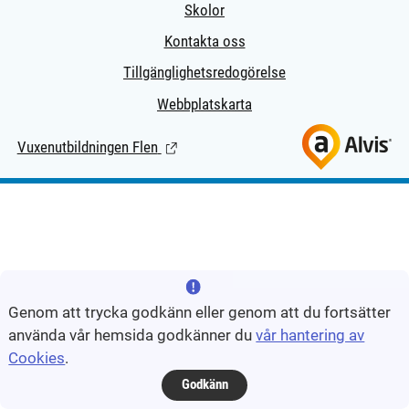
Skolor
Kontakta oss
Tillgänglighetsredogörelse
Webbplatskarta
Vuxenutbildningen Flen
(Länk till extern sida.)
Genom att trycka godkänn eller genom att du fortsätter
använda vår hemsida godkänner du
vår hantering av
Cookies
.
Godkänn