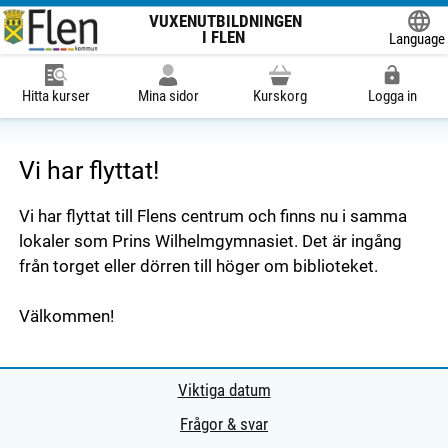
VUXENUTBILDNINGEN
I FLEN
Language
Powered
Hitta kurser
Mina sidor
Kurskorg
Logga in
Vi har flyttat!
Vi har flyttat till Flens centrum och finns nu i samma
lokaler som Prins Wilhelmgymnasiet. Det är ingång
från torget eller dörren till höger om biblioteket.
Välkommen!
Viktiga datum
Frågor & svar