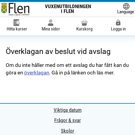
VUXENUTBILDNINGEN
I FLEN
Language
Powered
Hitta kurser
Mina sidor
Kurskorg
Logga in
Överklagan av beslut vid avslag
Om du inte håller med om ett avslag du har fått kan du
göra en
överklagan
. Gå in på länken och läs mer.
Viktiga datum
Frågor & svar
Skolor