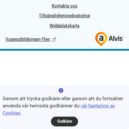
Kontakta oss
Tillgänglighetsredogörelse
Webbplatskarta
Vuxenutbildningen Flen
(Länk till extern sida.)
Genom att trycka godkänn eller genom att du fortsätter
använda vår hemsida godkänner du
vår hantering av
Cookies
.
Godkänn