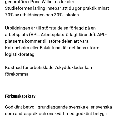
genomförs i Prins Wilhelms lokaler.
Studieformen lärling innebär att du gör praktik minst
70% av utbildningen och 30% i skolan.
Utbildningen är till största delen förlagd på en
arbetsplats (APL: Arbetsplatsförlagt lärande). APL-
platserna kommer till större delen att vara i
Katrineholm eller Eskilstuna där det finns större
logistikföretag.
Kostnad för arbetskläder/skyddskläder kan
förekomma.
Förkunskapskrav
Godkänt betyg i grundläggande svenska eller svenska
som andraspråk och önskvärt med godkänt betyg i