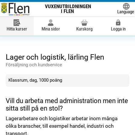
VUXENUTBILDNINGEN
I FLEN
Language
Powered
Hitta kurser
Mina sidor
Kurskorg
Logga in
Lager och logistik, lärling Flen
Försäljning och kundservice
Klassrum, dag, 1000 poäng
Vill du arbeta med administration men inte
sitta still på en stol?
Lagerarbetare och logistiker arbetar inom många
olika branscher, till exempel handel, industri och
transport.