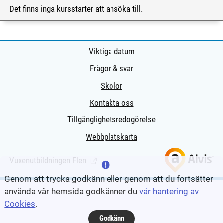
Det finns inga kursstarter att ansöka till.
Viktiga datum
Frågor & svar
Skolor
Kontakta oss
Tillgänglighetsredogörelse
Webbplatskarta
Vuxenutbildningen Flen
(Länk till extern sida.)
Genom att trycka godkänn eller genom att du fortsätter
använda vår hemsida godkänner du
vår hantering av
Cookies
.
Godkänn