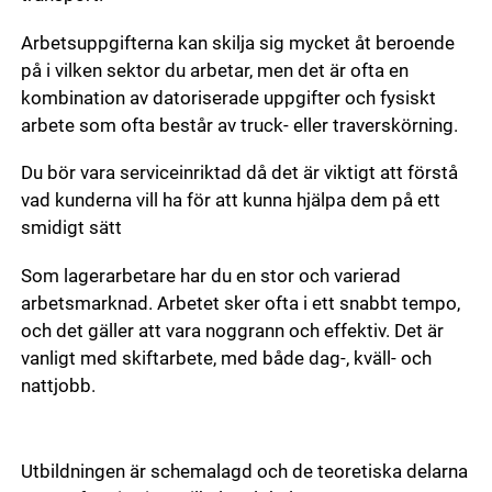
Arbetsuppgifterna kan skilja sig mycket åt beroende
på i vilken sektor du arbetar, men det är ofta en
kombination av datoriserade uppgifter och fysiskt
arbete som ofta består av truck- eller traverskörning.
Du bör vara serviceinriktad då det är viktigt att förstå
vad kunderna vill ha för att kunna hjälpa dem på ett
smidigt sätt
Som lagerarbetare har du en stor och varierad
arbetsmarknad. Arbetet sker ofta i ett snabbt tempo,
och det gäller att vara noggrann och effektiv. Det är
vanligt med skiftarbete, med både dag-, kväll- och
nattjobb.
Utbildningen är schemalagd och de teoretiska delarna