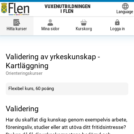
VUXENUTBILDNINGEN
I FLEN
Language
Powered
Hitta kurser
Mina sidor
Kurskorg
Logga in
Validering av yrkeskunskap -
Kartläggning
Orienteringskurser
Flexibel kurs, 60 poäng
Validering
Har du skaffat dig kunskap genom exempelvis arbete,
föreningsliv, studier eller att utöva ditt fritidsintresse?