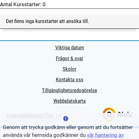
Antal Kursstarter:
0
Det finns inga kursstarter att ansöka till.
Viktiga datum
Frågor & svar
Skolor
Kontakta oss
Tillgänglighetsredogörelse
Webbplatskarta
Vuxenutbildningen Flen
(Länk till extern sida.)
Genom att trycka godkänn eller genom att du fortsätter
använda vår hemsida godkänner du
vår hantering av