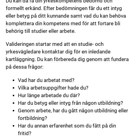
Du kan då få din yrkeskompetens bedömd och
formellt erkänd. Efter bedömningen får du ett intyg
eller betyg på ditt kunnande samt vad du kan behöva
komplettera din kompetens med för att fortare bli
behörig till studier eller arbete.
Valideringen startar med att en studie- och
yrkesvägledare kontaktar dig för en inledande
kartläggning. Du kan förbereda dig genom att fundera
på dessa frågor:
Vad har du arbetat med?
Vilka arbetsuppgifter hade du?
Hur länge arbetade du där?
Har du betyg eller intyg från någon utbildning?
Genom arbete, har du gått någon utbildning eller
fortbildning?
Har du annan erfarenhet som du fått på din
fritid?