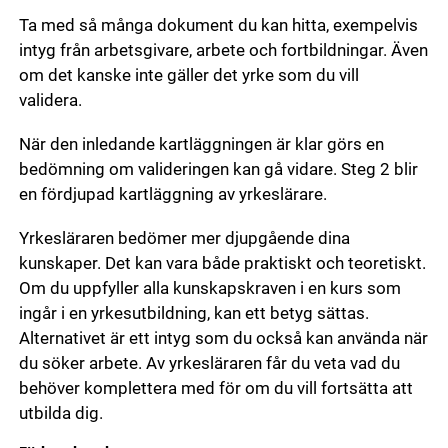
Ta med så många dokument du kan hitta, exempelvis
intyg från arbetsgivare, arbete och fortbildningar. Även
om det kanske inte gäller det yrke som du vill
validera.
När den inledande kartläggningen är klar görs en
bedömning om valideringen kan gå vidare. Steg 2 blir
en fördjupad kartläggning av yrkeslärare.
Yrkesläraren bedömer mer djupgående dina
kunskaper. Det kan vara både praktiskt och teoretiskt.
Om du uppfyller alla kunskapskraven i en kurs som
ingår i en yrkesutbildning, kan ett betyg sättas.
Alternativet är ett intyg som du också kan använda när
du söker arbete. Av yrkesläraren får du veta vad du
behöver komplettera med för om du vill fortsätta att
utbilda dig.