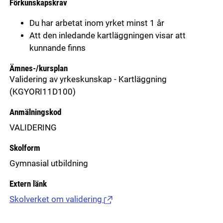
Förkunskapskrav
Du har arbetat inom yrket minst 1 år
Att den inledande kartläggningen visar att
kunnande finns
Ämnes-/kursplan
Validering av yrkeskunskap - Kartläggning
(KGYORI11D100)
Anmälningskod
VALIDERING
Skolform
Gymnasial utbildning
Extern länk
Skolverket om validering
(Länk till extern sida.)